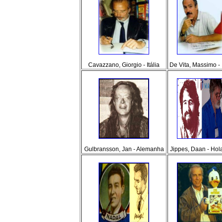
Cavazzano, Giorgio - Itália
De Vita, Massimo - I
Gulbransson, Jan - Alemanha
Jippes, Daan - Ho