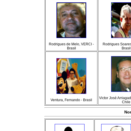
Rodrigues de Melo, VERCI -
Rodrigues Soare
Brasil
Brasil
Victor José Arriagad
Ventura, Fernando - Brasil
Chile
Nor