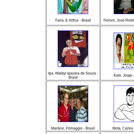
Faria Jr, Arthur - Brasil
Fioroni, José Rodri
Iga, Waldyr Igayara de Souza -
Kato, Jorge -
Brasil
Mantovi, Primaggio - Brasil
Mota, Carlos 