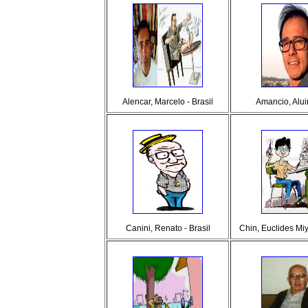
Alencar, Marcelo - Brasil
Amancio, Aluir
Canini, Renato - Brasil
Chin, Euclides Miy