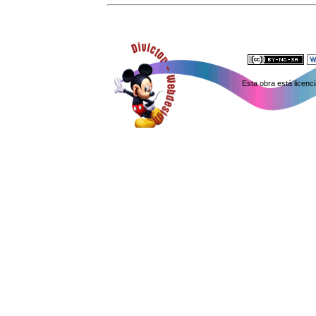
Esta obra está licen