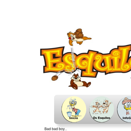
Bad bad boy...