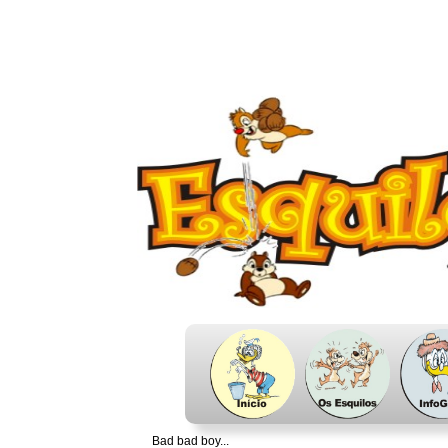
Bad bad boy...