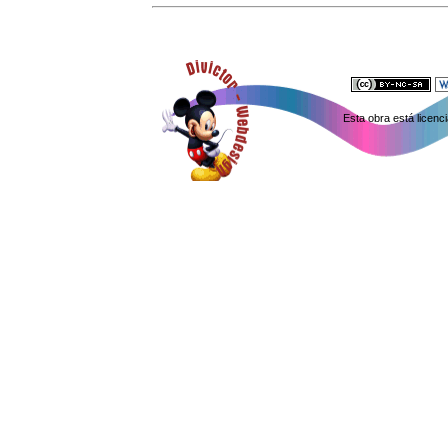
Esta obra está licen