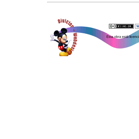
Esta obra está licen