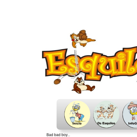
Bad bad boy...