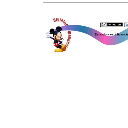
Esta obra está licenc