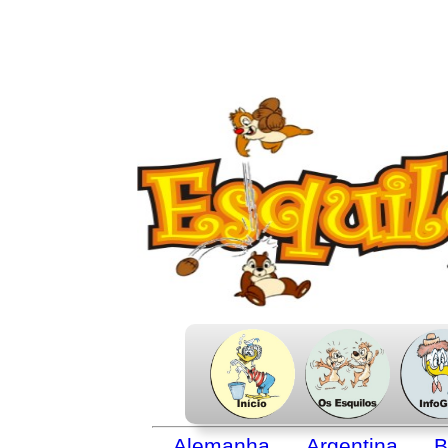
Alemanha
Argentina
B