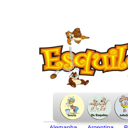
Alemanha
Argentina
B