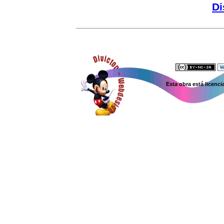
Di
Esta obra está licenc